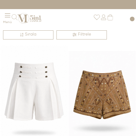
Sırala
Filtrele