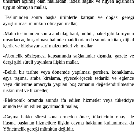
unsurları açılmış olan mallardan; iadesi sağlık ve hijyen açısından
uygun olmayan mallar,
-Tesliminden sonra başka ürünlerle karışan ve doğası gereği
ayrıştırılması mümkün olmayan mallar,
-Malın tesliminden sonra ambalaj, bant, mühür, paket gibi koruyucu
unsurları açılmış olması halinde maddi ortamda sunulan kitap, dijital
içerik ve bilgisayar sarf malzemeleri vb. mallar,
-Abonelik sözleşmesi kapsamında sağlananlar dışında, gazete ve
dergi gibi süreli yayınlara ilişkin mallar,
-Belirli bir tarihte veya dönemde yapılması gereken, konaklama,
eşya taşıma, araba kiralama, yiyecek-içecek tedariki ve eğlence
veya dinlenme amacıyla yapılan boş zamanın değerlendirilmesine
ilişkin mal ve hizmetler,
-Elektronik ortamda anında ifa edilen hizmetler veya tüketiciye
anında teslim edilen gayrimaddi mallar,
-Cayma hakkı süresi sona ermeden önce, tüketicinin onayı ile
ifasına başlanan hizmetlere ilişkin
cayma hakkının kullanılması da
Yönetmelik gereği mümkün değildir.