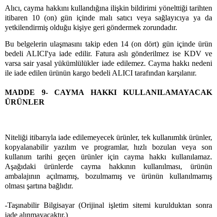
Alıcı, cayma hakkını kullandığına ilişkin bildirimi yönelttiği tarihten
itibaren 10 (on) gün içinde malı satıcı veya sağlayıcıya ya da
yetkilendirmiş olduğu kişiye geri göndermek zorundadır.
Bu belgelerin ulaşmasını takip eden 14 (on dört) gün içinde ürün
bedeli ALICI'ya iade edilir. Fatura aslı gönderilmez ise KDV ve
varsa sair yasal yükümlülükler iade edilemez. Cayma hakkı nedeni
ile iade edilen ürünün kargo bedeli ALICI tarafından karşılanır.
MADDE 9- CAYMA HAKKI KULLANILAMAYACAK
ÜRÜNLER
Niteliği itibarıyla iade edilemeyecek ürünler, tek kullanımlık ürünler,
kopyalanabilir yazılım ve programlar, hızlı bozulan veya son
kullanım tarihi geçen ürünler için cayma hakkı kullanılamaz.
Aşağıdaki ürünlerde cayma hakkının kullanılması, ürünün
ambalajının açılmamış, bozulmamış ve ürünün kullanılmamış
olması şartına bağlıdır.
-Taşınabilir Bilgisayar (Orijinal işletim sitemi kurulduktan sonra
iade alınmayacaktır.)