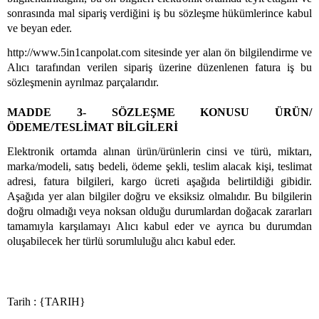
sonrasında mal sipariş verdiğini iş bu sözleşme hükümlerince kabul
ve beyan eder.
http://www.5in1canpolat.com sitesinde yer alan ön bilgilendirme ve
Alıcı tarafından verilen sipariş üzerine düzenlenen fatura iş bu
sözleşmenin ayrılmaz parçalarıdır.
MADDE 3- SÖZLEŞME KONUSU ÜRÜN/
ÖDEME/TESLİMAT BİLGİLERİ
Elektronik ortamda alınan ürün/ürünlerin cinsi ve türü, miktarı,
marka/modeli, satış bedeli, ödeme şekli, teslim alacak kişi, teslimat
adresi, fatura bilgileri, kargo ücreti aşağıda belirtildiği gibidir.
Aşağıda yer alan bilgiler doğru ve eksiksiz olmalıdır. Bu bilgilerin
doğru
olmadığı veya noksan olduğu durumlardan doğacak zararları
tamamıyla karşılamayı Alıcı kabul eder ve ayrıca bu durumdan
oluşabilecek her türlü sorumluluğu alıcı kabul eder.
Tarih : {TARIH}