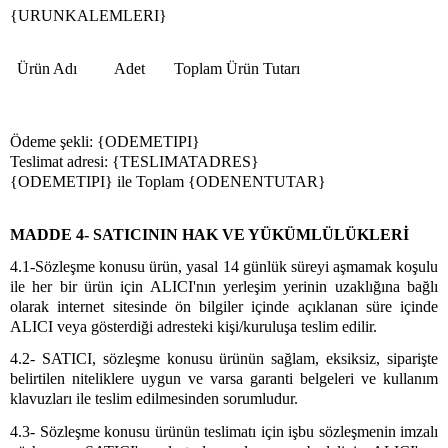
{URUNKALEMLERI}
Ürün Adı
Adet
Toplam Ürün Tutarı
Ödeme şekli: {ODEMETIPI}
Teslimat adresi: {TESLIMATADRES}
{ODEMETIPI} ile Toplam {ODENENTUTAR}
MADDE 4- SATICININ HAK VE YÜKÜMLÜLÜKLERİ
4.1-Sözleşme konusu ürün, yasal 14 günlük süreyi aşmamak koşulu
ile her bir ürün için ALICI'nın yerleşim yerinin uzaklığına bağlı
olarak internet sitesinde ön bilgiler içinde açıklanan süre içinde
ALICI veya gösterdiği adresteki kişi/kuruluşa teslim edilir.
4.2- SATICI, sözleşme konusu ürünün sağlam, eksiksiz, siparişte
belirtilen niteliklere uygun ve varsa garanti belgeleri ve kullanım
klavuzları ile teslim edilmesinden sorumludur.
4.3- Sözleşme konusu ürünün teslimatı için işbu sözleşmenin imzalı