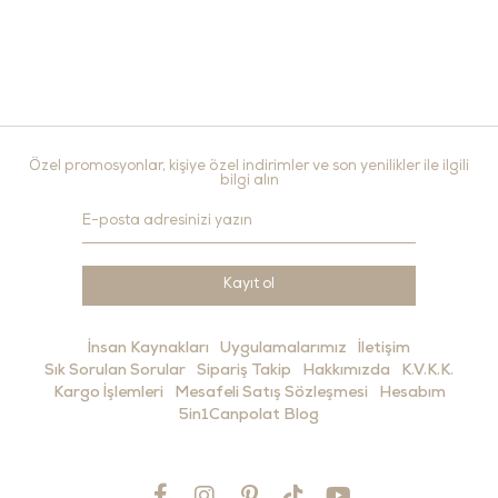
Özel promosyonlar, kişiye özel indirimler ve son yenilikler ile ilgili
bilgi alın
Kayıt ol
İnsan Kaynakları
Uygulamalarımız
İletişim
Sık Sorulan Sorular
Sipariş Takip
Hakkımızda
K.V.K.K.
Kargo İşlemleri
Mesafeli Satış Sözleşmesi
Hesabım
5in1Canpolat Blog