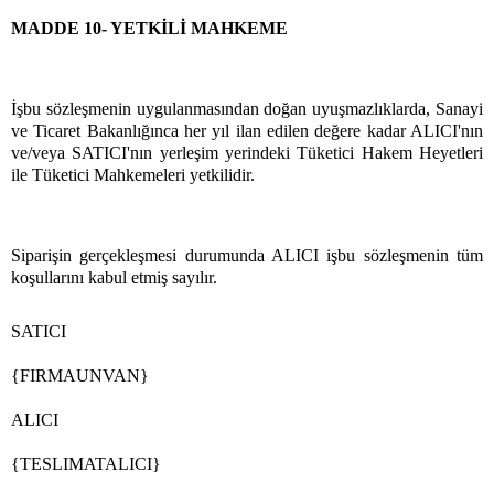
MADDE 10- YETKİLİ MAHKEME
İşbu sözleşmenin uygulanmasından doğan uyuşmazlıklarda, Sanayi
ve Ticaret Bakanlığınca her yıl ilan edilen değere kadar ALICI'nın
ve/veya SATICI'nın yerleşim yerindeki Tüketici Hakem Heyetleri
ile Tüketici Mahkemeleri yetkilidir.
Siparişin gerçekleşmesi durumunda ALICI işbu sözleşmenin tüm
koşullarını kabul etmiş sayılır.
SATICI
{FIRMAUNVAN}
ALICI
{TESLIMATALICI}