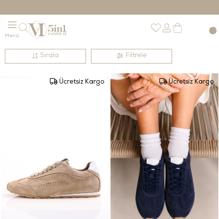
Sırala
Filtrele
Ücretsiz Kargo
Ücretsiz Kargo