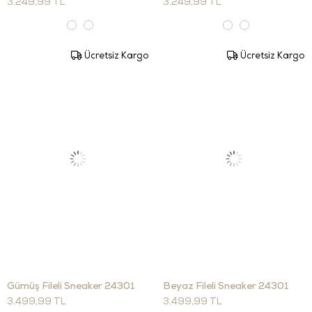
3.249,99 TL
3.249,99 TL
Ücretsiz Kargo
Ücretsiz Kargo
Gümüş Fileli Sneaker 24301
Beyaz Fileli Sneaker 24301
3.499,99 TL
3.499,99 TL