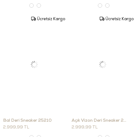
Ücretsiz Kargo
Ücretsiz Kargo
Bal Deri Sneaker 25210
Açık Vizon Deri Sneaker 25210
2.999,99 TL
2.999,99 TL