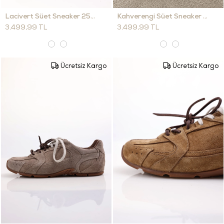
Lacivert Süet Sneaker 25412
Kahverengi Süet Sneaker 25412
3.499,99 TL
3.499,99 TL
Ücretsiz Kargo
Ücretsiz Kargo