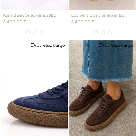
Kum Basic Sneaker 25323
Lacivert Basic Sneaker 25323
3.499,99 TL
3.499,99 TL
Ücretsiz Kargo
Ücretsiz Kargo