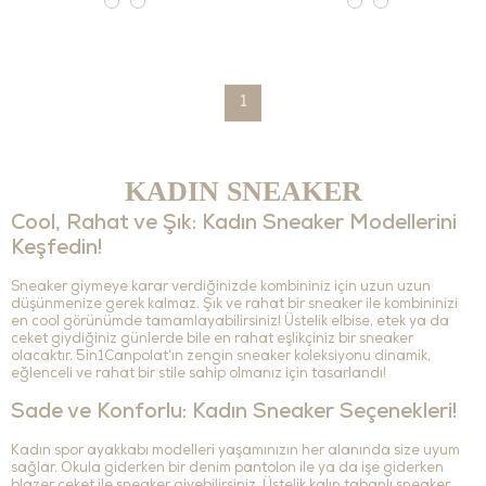
1
KADIN SNEAKER
Cool, Rahat ve Şık: Kadın Sneaker Modellerini
Keşfedin!
Sneaker giymeye karar verdiğinizde kombininiz için uzun uzun
düşünmenize gerek kalmaz. Şık ve rahat bir sneaker ile kombininizi
en cool görünümde tamamlayabilirsiniz! Üstelik elbise, etek ya da
ceket giydiğiniz günlerde bile en rahat eşlikçiniz bir sneaker
olacaktır. 5in1Canpolat’ın zengin sneaker koleksiyonu dinamik,
eğlenceli ve rahat bir stile sahip olmanız için tasarlandı!
Sade ve Konforlu: Kadın Sneaker Seçenekleri!
Kadın spor ayakkabı modelleri yaşamınızın her alanında size uyum
sağlar. Okula giderken bir denim pantolon ile ya da işe giderken