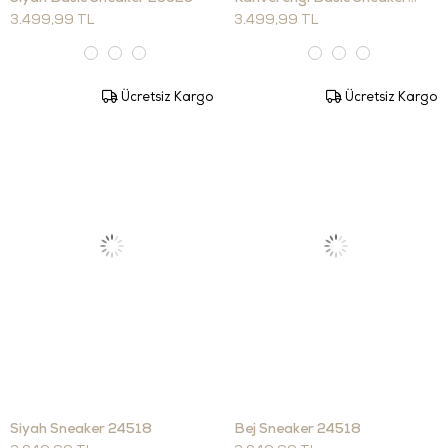
3.499,99 TL
3.499,99 TL
Ücretsiz Kargo
Ücretsiz Kargo
Siyah Sneaker 24518
Bej Sneaker 24518