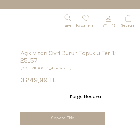
Üye Girişi
Favorilerim
Sepetim
Açık Vizon Sivri Burun Topuklu Terlik
25157
(SS-TRK00051_Açık Vizon)
3.249,99 TL
Kargo Bedava