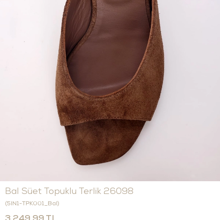
Bal Süet Topuklu Terlik 26098
(5IN1-TPK001_Bal)
3.249,99 TL