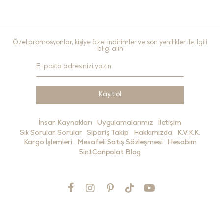
Özel promosyonlar, kişiye özel indirimler ve son yenilikler ile ilgili
bilgi alın
Kayıt ol
İnsan Kaynakları
Uygulamalarımız
İletişim
Sık Sorulan Sorular
Sipariş Takip
Hakkımızda
K.V.K.K.
Kargo İşlemleri
Mesafeli Satış Sözleşmesi
Hesabım
5in1Canpolat Blog