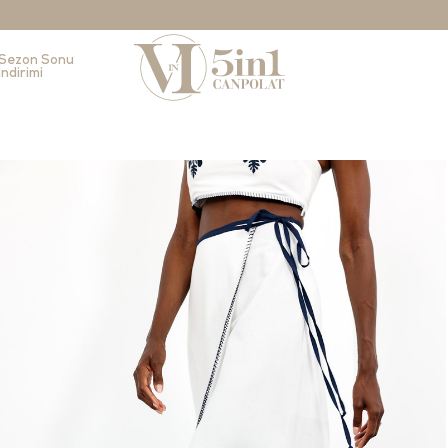
Sezon Sonu
İndirimi