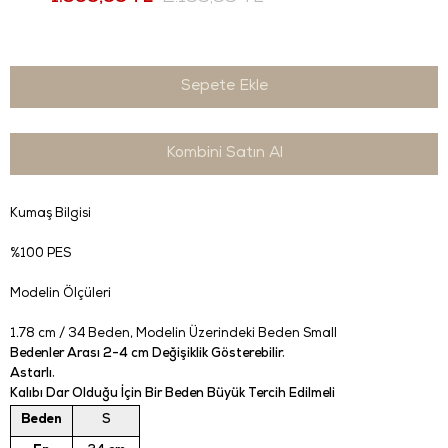
Kombini Satın Al
Kumaş Bilgisi
%100 PES
Modelin Ölçüleri
1.78 cm / 34 Beden
, Modelin Üzerindeki Beden Small
Bedenler Arası 2-4 cm Değişiklik Gösterebilir.
Astarlı.
Kalıbı Dar Olduğu İçin Bir Beden Büyük Tercih Edilmeli
Beden
S