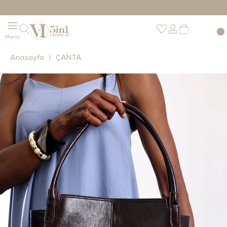
Anasayfa
ÇANTA