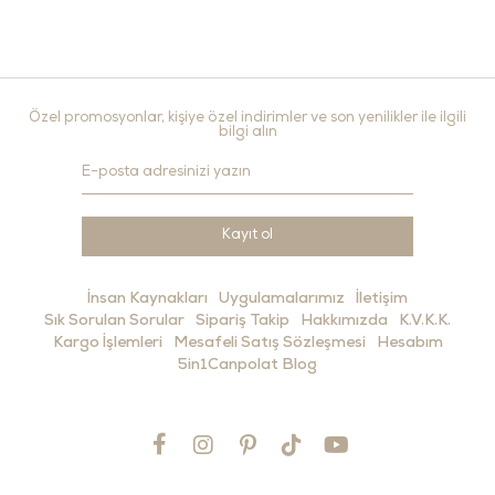
Özel promosyonlar, kişiye özel indirimler ve son yenilikler ile ilgili
bilgi alın
Kayıt ol
İnsan Kaynakları
Uygulamalarımız
İletişim
Sık Sorulan Sorular
Sipariş Takip
Hakkımızda
K.V.K.K.
Kargo İşlemleri
Mesafeli Satış Sözleşmesi
Hesabım
5in1Canpolat Blog