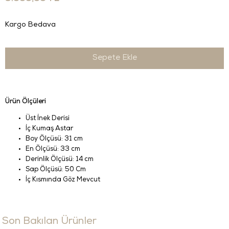
Kargo Bedava
Ürün Ölçüleri
Üst İnek Derisi
İç Kumaş Astar
Boy Ölçüsü: 31 cm
En Ölçüsü: 33 cm
Derinlik Ölçüsü: 14 cm
Sap Ölçüsü: 50 Cm
İç Kısmında Göz Mevcut
Son Bakılan Ürünler