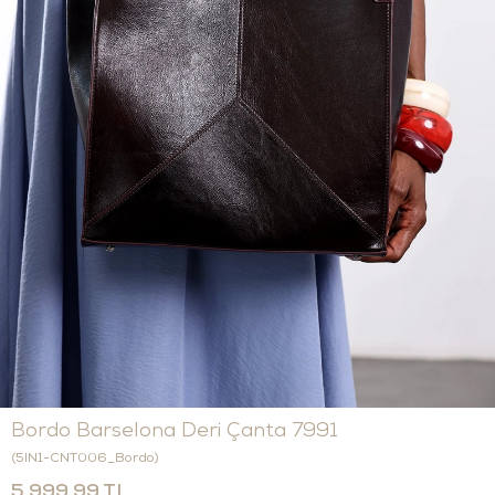
Bordo Barselona Deri Çanta 7991
(5IN1-CNT006_Bordo)
5.999,99 TL