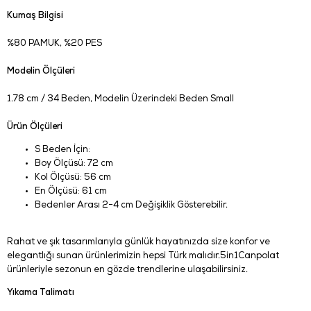
Kumaş Bilgisi
%80 PAMUK, %20 PES
Modelin Ölçüleri
1.78 cm / 34 Beden, Modelin Üzerindeki Beden Small
Ürün Ölçüleri
S Beden İçin:
Boy Ölçüsü: 72 cm
Kol Ölçüsü: 56 cm
En Ölçüsü: 61 cm
Bedenler Arası 2-4 cm Değişiklik Gösterebilir.
Rahat ve şık tasarımlarıyla günlük hayatınızda size konfor ve
elegantlığı sunan ürünlerimizin hepsi Türk malıdır.5in1Canpolat
ürünleriyle sezonun en gözde trendlerine ulaşabilirsiniz.
Yıkama Talimatı