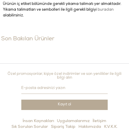
Ürünün iç etiket bölümünde gerekli yıkama talimatı yer almaktadır.
Yıkama talimatları ve sembolleri ile ilgili gerekli bilgiyi
buradan
alabilirsiniz.
Son Bakılan Ürünler
Özel promosyonlar, kişiye özel indirimler ve son yenilikler ile ilgili
bilgi alın
Kayıt ol
İnsan Kaynakları
Uygulamalarımız
İletişim
Sık Sorulan Sorular
Sipariş Takip
Hakkımızda
K.V.K.K.