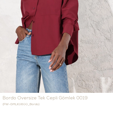
Bordo Oversize Tek Cepli Gömlek 0019
(FW-GMLK0600_Bordo)