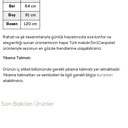
Bel
64 cm
Boy
91 cm
Basen
120 cm
Rahat ve şık tasarımlarıyla günlük hayatınızda size konfor ve
elegantlığı sunan ürünlerimizin hepsi Türk malıdır.5in1Canpolat
ürünleriyle sezonun en gözde trendlerine ulaşabilirsiniz.
Yıkama Talimatı
Ürünün iç etiket bölümünde gerekli yıkama talimatı yer almaktadır.
Yıkama talimatları ve sembolleri ile ilgili gerekli bilgiyi
buradan
alabilirsiniz.
Son Bakılan Ürünler