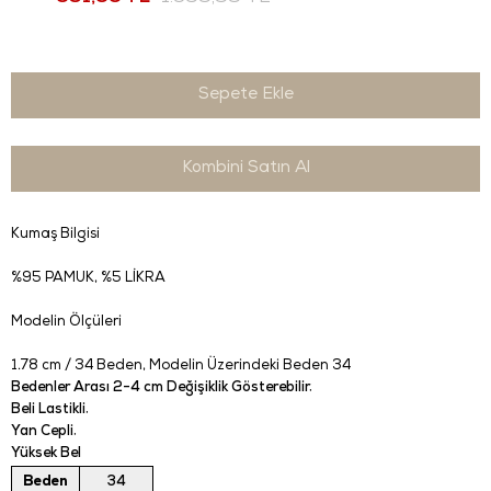
Kombini Satın Al
Kumaş Bilgisi
%95 PAMUK, %5 LİKRA
Modelin Ölçüleri
1.78 cm / 34 Beden
, Modelin Üzerindeki Beden 34
Bedenler Arası 2-4 cm Değişiklik Gösterebilir.
Beli Lastikli.
Yan Cepli.
Yüksek Bel
Beden
34