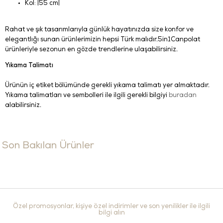
Kol: |55 cm|
Rahat ve şık tasarımlarıyla günlük hayatınızda size konfor ve
elegantlığı sunan ürünlerimizin hepsi Türk malıdır.5in1Canpolat
ürünleriyle sezonun en gözde trendlerine ulaşabilirsiniz.
Yıkama Talimatı
Ürünün iç etiket bölümünde gerekli yıkama talimatı yer almaktadır.
Yıkama talimatları ve sembolleri ile ilgili gerekli bilgiyi
buradan
alabilirsiniz.
Son Bakılan Ürünler
Özel promosyonlar, kişiye özel indirimler ve son yenilikler ile ilgili
bilgi alın