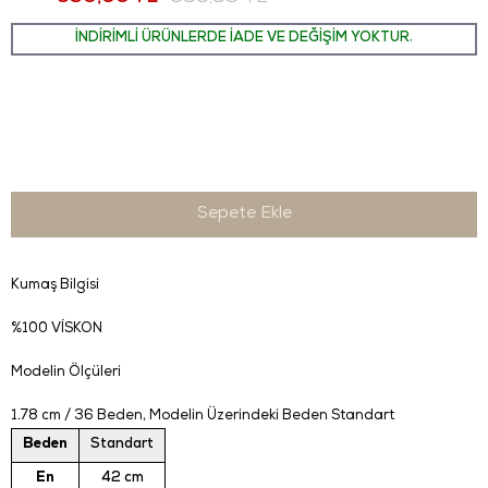
İNDİRİMLİ ÜRÜNLERDE İADE VE DEĞİŞİM YOKTUR.
Kumaş Bilgisi
%100 VİSKON
Modelin Ölçüleri
1.78 cm / 36 Beden
, Modelin Üzerindeki Beden Standart
Beden
Standart
En
42 cm