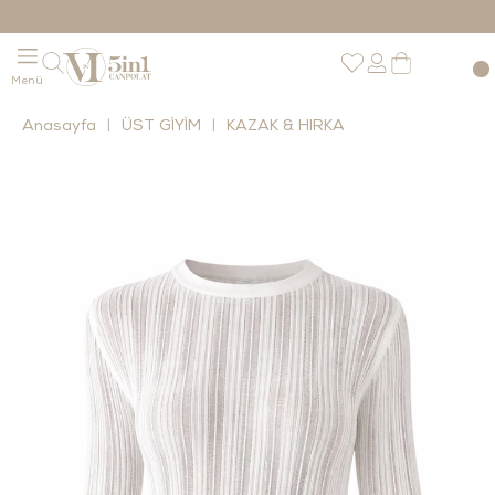
Anasayfa
ÜST GİYİM
KAZAK & HIRKA