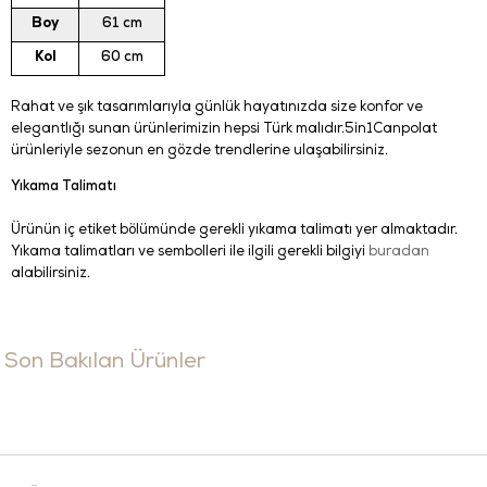
Boy
61 cm
Kol
60 cm
Rahat ve şık tasarımlarıyla günlük hayatınızda size konfor ve
elegantlığı sunan ürünlerimizin hepsi Türk malıdır.5in1Canpolat
ürünleriyle sezonun en gözde trendlerine ulaşabilirsiniz.
Yıkama Talimatı
Ürünün iç etiket bölümünde gerekli yıkama talimatı yer almaktadır.
Yıkama talimatları ve sembolleri ile ilgili gerekli bilgiyi
buradan
alabilirsiniz.
Son Bakılan Ürünler