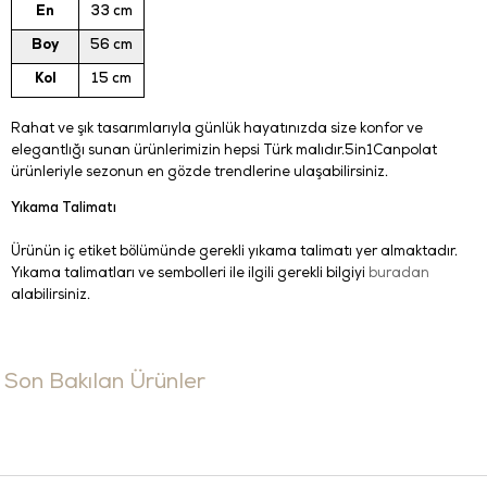
En
33 cm
Boy
56 cm
Kol
15 cm
Rahat ve şık tasarımlarıyla günlük hayatınızda size konfor ve
elegantlığı sunan ürünlerimizin hepsi Türk malıdır.5in1Canpolat
ürünleriyle sezonun en gözde trendlerine ulaşabilirsiniz.
Yıkama Talimatı
Ürünün iç etiket bölümünde gerekli yıkama talimatı yer almaktadır.
Yıkama talimatları ve sembolleri ile ilgili gerekli bilgiyi
buradan
alabilirsiniz.
Son Bakılan Ürünler