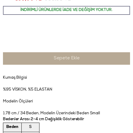
İNDİRİMLİ ÜRÜNLERDE İADE VE DEĞİŞİM YOKTUR.
Kumaş Bilgisi
%95 VİSKON, %5 ELASTAN
Modelin Ölçüleri
1.78 cm / 34 Beden
, Modelin Üzerindeki Beden Small
Bedenler Arası 2-4 cm Değişiklik Gösterebilir
Beden
S