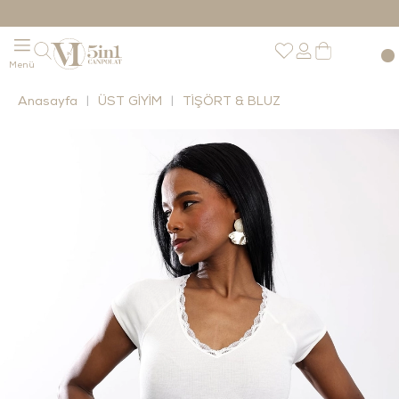
Anasayfa
ÜST GİYİM
TİŞÖRT & BLUZ