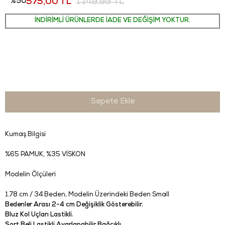
50
575,00 TL
1.149,99 TL
İNDİRİMLİ ÜRÜNLERDE İADE VE DEĞİŞİM YOKTUR.
Kumaş Bilgisi
%65 PAMUK, %35 VİSKON
Modelin Ölçüleri
1.78 cm / 34 Beden
, Modelin Üzerindeki Beden Small
Bedenler Arası 2-4 cm Değişiklik Gösterebilir.
Bluz Kol Uçları Lastikli.