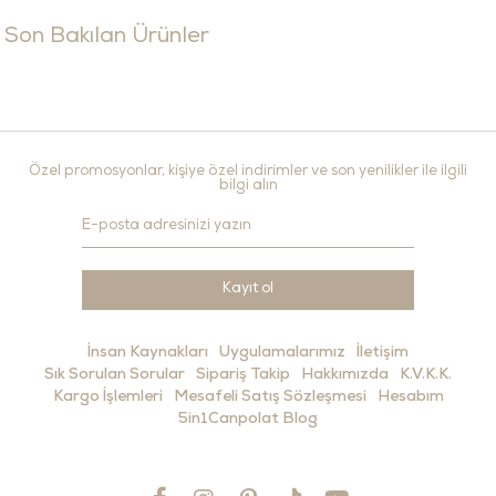
Son Bakılan Ürünler
Özel promosyonlar, kişiye özel indirimler ve son yenilikler ile ilgili
bilgi alın
Kayıt ol
İnsan Kaynakları
Uygulamalarımız
İletişim
Sık Sorulan Sorular
Sipariş Takip
Hakkımızda
K.V.K.K.
Kargo İşlemleri
Mesafeli Satış Sözleşmesi
Hesabım
5in1Canpolat Blog