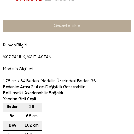
Kumaş Bilgisi
%97 PAMUK, %3 ELASTAN
Modelin Ölçüleri
1.78 cm / 34 Beden
, Modelin Üzerindeki Beden 36
Bedenler Arası 2-4 cm Değişiklik Gösterebilir.
Beli Lastikli Ayarlanabilir Bağcıklı.
Yandan Gizli Cepli
Beden
36
Bel
68 cm
Boy
102 cm