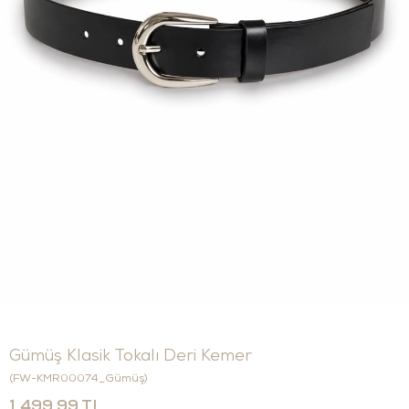
Gümüş Klasik Tokalı Deri Kemer
(FW-KMR00074_Gümüş)
1.499,99 TL