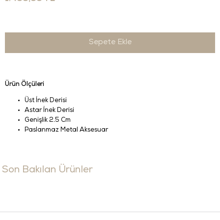
Ürün Ölçüleri
Üst İnek Derisi
Astar İnek Derisi
Genişlik 2.5 Cm
Paslanmaz Metal Aksesuar
Son Bakılan Ürünler