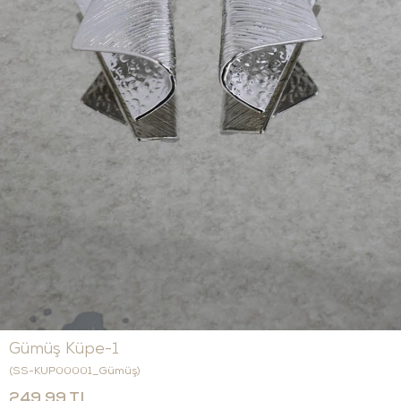
Gümüş Küpe-1
(SS-KUP00001_Gümüş)
249,99 TL