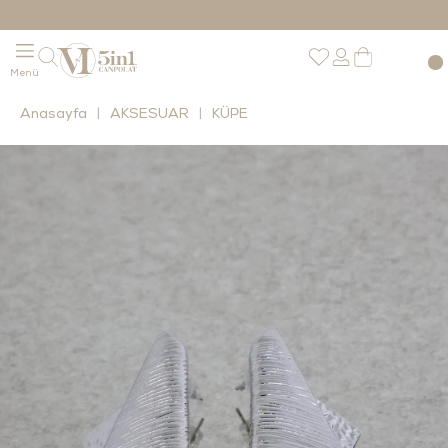
Anasayfa
AKSESUAR
KÜPE