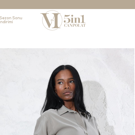
Sezon Sonu
İndirimi