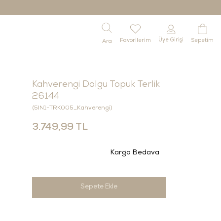
Üye Girişi
Favorilerim
Sepetim
Kahverengi Dolgu Topuk Terlik
26144
(5IN1-TRK005_Kahverengi)
3.749,99 TL
Kargo Bedava