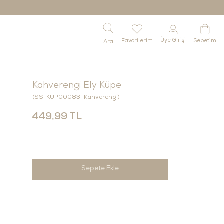
Üye Girişi
Favorilerim
Sepetim
Kahverengi Ely Küpe
(SS-KUP00083_Kahverengi)
449,99 TL