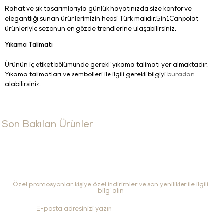
Rahat ve şık tasarımlarıyla günlük hayatınızda size konfor ve
elegantlığı sunan ürünlerimizin hepsi Türk malıdır.5in1Canpolat
ürünleriyle sezonun en gözde trendlerine ulaşabilirsiniz.
Yıkama Talimatı
Ürünün iç etiket bölümünde gerekli yıkama talimatı yer almaktadır.
Yıkama talimatları ve sembolleri ile ilgili gerekli bilgiyi
buradan
alabilirsiniz.
Son Bakılan Ürünler
Özel promosyonlar, kişiye özel indirimler ve son yenilikler ile ilgili
bilgi alın