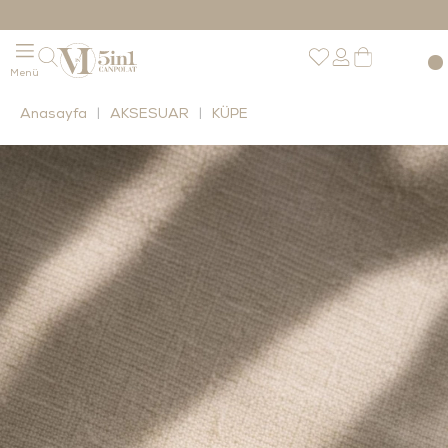
Anasayfa
AKSESUAR
KÜPE