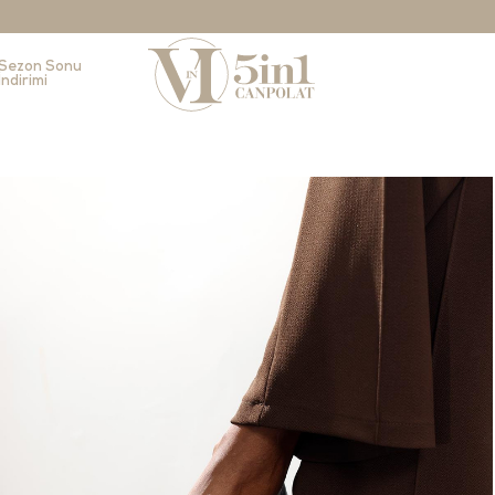
Sezon Sonu
İndirimi