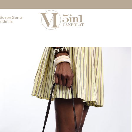
Sezon Sonu
İndirimi