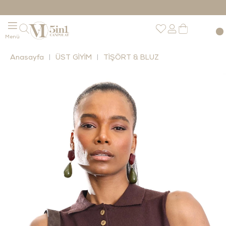
Anasayfa
ÜST GİYİM
TİŞÖRT & BLUZ