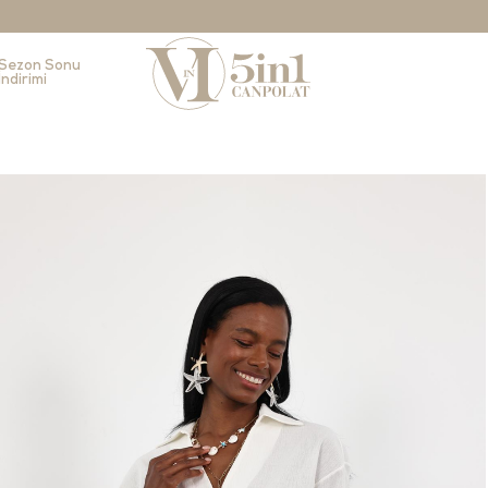
Sezon Sonu
İndirimi