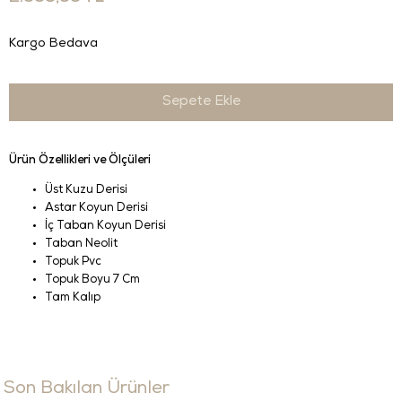
Kargo Bedava
Ürün Özellikleri ve Ölçüleri
Üst Kuzu Derisi
Astar Koyun Derisi
İç Taban Koyun Derisi
Taban Neolit
Topuk Pvc
Topuk Boyu 7 Cm
Tam Kalıp
Son Bakılan Ürünler