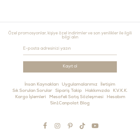
Özel promosyonlar, kişiye özel indirimler ve son yenilikler ile ilgili
bilgi alın
Kayıt ol
İnsan Kaynakları
Uygulamalarımız
İletişim
Sık Sorulan Sorular
Sipariş Takip
Hakkımızda
K.V.K.K.
Kargo İşlemleri
Mesafeli Satış Sözleşmesi
Hesabım
5in1Canpolat Blog