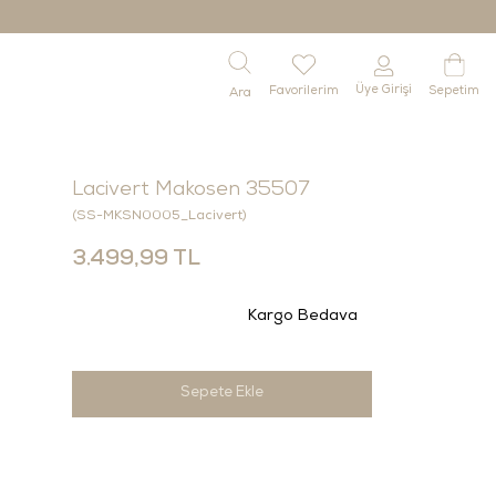
Üye Girişi
Favorilerim
Sepetim
Lacivert Makosen 35507
(SS-MKSN0005_Lacivert)
3.499,99 TL
Kargo Bedava