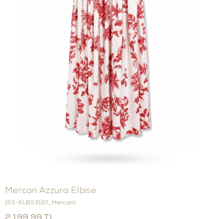
Mercan Azzura Elbise
(SS-ELBS3137_Mercan)
2.199,99 TL