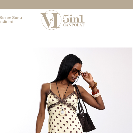
Sezon Sonu
İndirimi