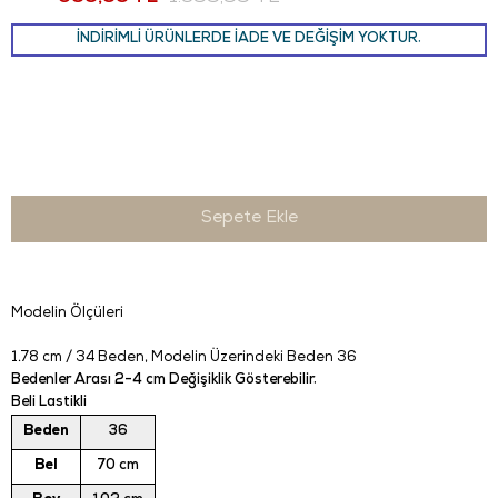
İNDİRİMLİ ÜRÜNLERDE İADE VE DEĞİŞİM YOKTUR.
Modelin Ölçüleri
1.78 cm / 34 Beden
, Modelin Üzerindeki Beden 36
Bedenler Arası 2-4 cm Değişiklik Gösterebilir.
Beli Lastikli
Beden
36
Bel
70 cm