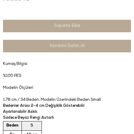
Kombini Satın Al
Kumaş Bilgisi
%100 PES
Modelin Ölçüleri
1.78 cm / 34 Beden
, Modelin Üzerindeki Beden Small
Bedenler Arası 2-4 cm Değişiklik Gösterebilir.
Ayarlanabilir Askılı.
Sadece Beyaz Rengi Astarlı
Beden
S