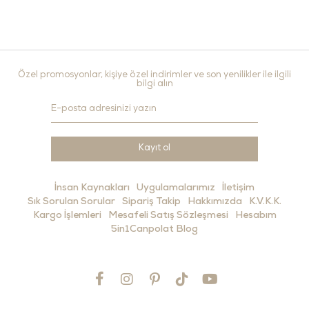
Özel promosyonlar, kişiye özel indirimler ve son yenilikler ile ilgili
bilgi alın
Kayıt ol
İnsan Kaynakları
Uygulamalarımız
İletişim
Sık Sorulan Sorular
Sipariş Takip
Hakkımızda
K.V.K.K.
Kargo İşlemleri
Mesafeli Satış Sözleşmesi
Hesabım
5in1Canpolat Blog