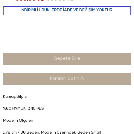
İNDİRİMLİ ÜRÜNLERDE İADE VE DEĞİŞİM YOKTUR.
Kombini Satın Al
Kumaş Bilgisi
%60 PAMUK, %40 PES
Modelin Ölçüleri
1.78 cm / 36 Beden
, Modelin Üzerindeki Beden Small