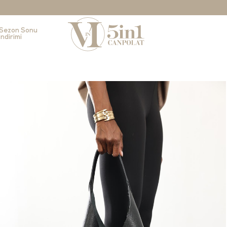
Sezon Sonu
İndirimi