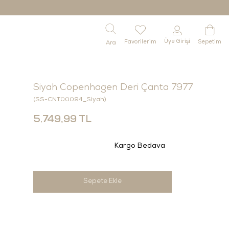
Üye Girişi
Favorilerim
Sepetim
Siyah Copenhagen Deri Çanta 7977
(SS-CNT00094_Siyah)
5.749,99 TL
Kargo Bedava