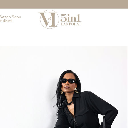
Sezon Sonu
İndirimi