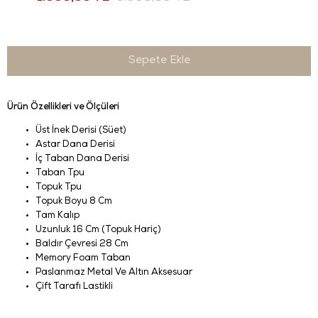
Ürün Özellikleri ve Ölçüleri
Üst İnek Derisi (Süet)
Astar Dana Derisi
İç Taban Dana Derisi
Taban Tpu
Topuk Tpu
Topuk Boyu 8 Cm
Tam Kalıp
Uzunluk 16 Cm (Topuk Hariç)
Baldır Çevresi 28 Cm
Memory Foam Taban
Paslanmaz Metal Ve Altın Aksesuar
Çift Tarafı Lastikli