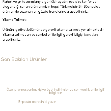
Rahat ve şık tasarımlarıyla günlük hayatınızda size konfor ve
elegantlığı sunan ürünlerimizin hepsi Türk malıdır.5in1Canpolat
ürünleriyle sezonun en gözde trendlerine ulaşabilirsiniz.
Yıkama Talimatı
Ürünün iç etiket bölümünde gerekli yıkama talimatı yer almaktadır.
Yıkama talimatları ve sembolleri ile ilgili gerekli bilgiyi
buradan
alabilirsiniz.
Son Bakılan Ürünler
Özel promosyonlar, kişiye özel indirimler ve son yenilikler ile ilgili
bilgi alın