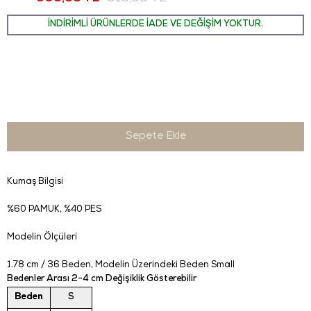
İNDİRİMLİ ÜRÜNLERDE İADE VE DEĞİŞİM YOKTUR.
Kumaş Bilgisi
%60 PAMUK, %40 PES
Modelin Ölçüleri
1.78 cm / 36 Beden
, Modelin Üzerindeki Beden Small
Bedenler Arası 2-4 cm Değişiklik Gösterebilir
Beden
S