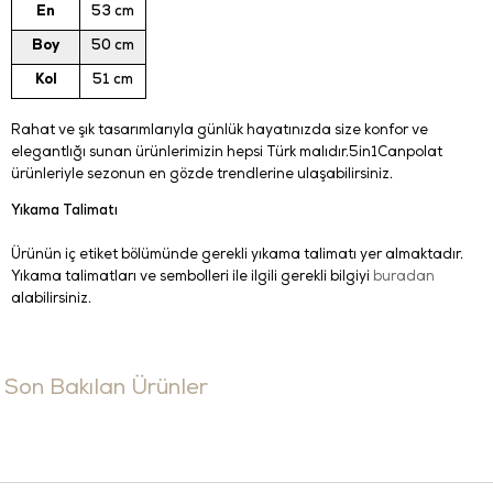
En
53 cm
Boy
50 cm
Kol
51 cm
Rahat ve şık tasarımlarıyla günlük hayatınızda size konfor ve
elegantlığı sunan ürünlerimizin hepsi Türk malıdır.5in1Canpolat
ürünleriyle sezonun en gözde trendlerine ulaşabilirsiniz.
Yıkama Talimatı
Ürünün iç etiket bölümünde gerekli yıkama talimatı yer almaktadır.
Yıkama talimatları ve sembolleri ile ilgili gerekli bilgiyi
buradan
alabilirsiniz.
Son Bakılan Ürünler