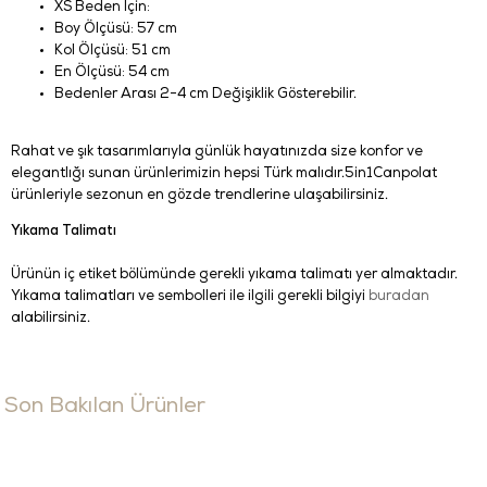
XS Beden İçin:
Boy Ölçüsü: 57 cm
Kol Ölçüsü: 51 cm
En Ölçüsü: 54 cm
Bedenler Arası 2-4 cm Değişiklik Gösterebilir.
Rahat ve şık tasarımlarıyla günlük hayatınızda size konfor ve
elegantlığı sunan ürünlerimizin hepsi Türk malıdır.5in1Canpolat
ürünleriyle sezonun en gözde trendlerine ulaşabilirsiniz.
Yıkama Talimatı
Ürünün iç etiket bölümünde gerekli yıkama talimatı yer almaktadır.
Yıkama talimatları ve sembolleri ile ilgili gerekli bilgiyi
buradan
alabilirsiniz.
Son Bakılan Ürünler