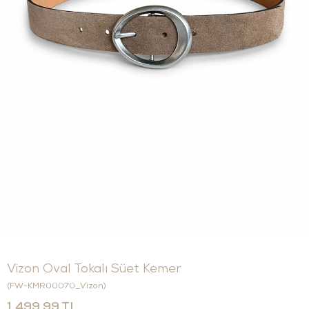
Vizon Oval Tokalı Süet Kemer
(FW-KMR00070_Vizon)
1.499,99 TL