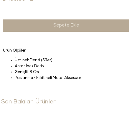
Ürün Ölçüleri
Üst İnek Derisi (Süet)
Astar İnek Derisi
Genişlik 3 Cm
Paslanmaz Eskitmeli Metal Aksesuar
Son Bakılan Ürünler