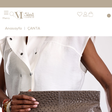
Anasayfa
ÇANTA