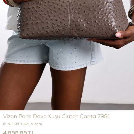
Vizon Paris Deve Kuşu Clutch Çanta 7981
(5IN1-CNT003_Vizon)
4.999,99 TL