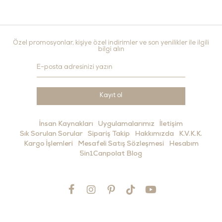
Özel promosyonlar, kişiye özel indirimler ve son yenilikler ile ilgili
bilgi alın
Kayıt ol
İnsan Kaynakları
Uygulamalarımız
İletişim
Sık Sorulan Sorular
Sipariş Takip
Hakkımızda
K.V.K.K.
Kargo İşlemleri
Mesafeli Satış Sözleşmesi
Hesabım
5in1Canpolat Blog