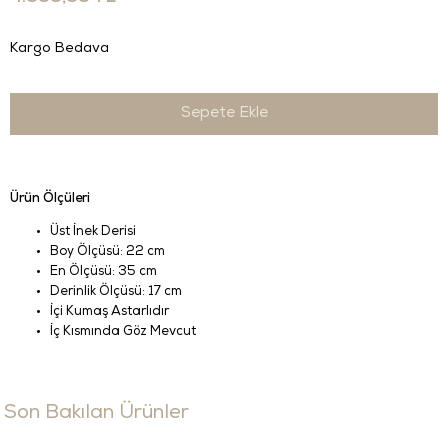
Kargo Bedava
Ürün Ölçüleri
Üst İnek Derisi
Boy Ölçüsü: 22 cm
En Ölçüsü: 35 cm
Derinlik Ölçüsü: 17 cm
İçi Kumaş Astarlıdır
İç Kısmında Göz Mevcut
Son Bakılan Ürünler