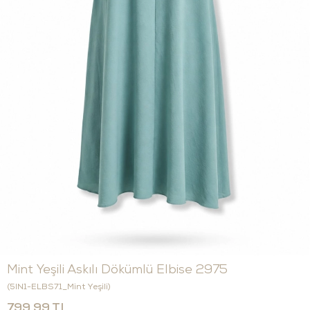
Mint Yeşili Askılı Dökümlü Elbise 2975
(5IN1-ELBS71_Mint Yeşili)
799,99 TL