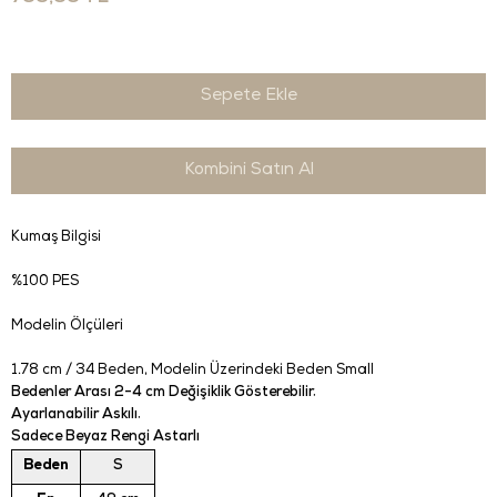
Kombini Satın Al
Kumaş Bilgisi
%100 PES
Modelin Ölçüleri
1.78 cm / 34 Beden
, Modelin Üzerindeki Beden Small
Bedenler Arası 2-4 cm Değişiklik Gösterebilir.
Ayarlanabilir Askılı.
Sadece Beyaz Rengi Astarlı
Beden
S