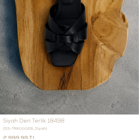
Siyah Deri Terlik 18498
(SS-TRK00029_Siyah)
2.999,99 TL